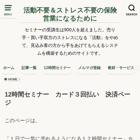
活動不要＆ストレス不要の保険
MENU
SEARCH
営業になるために
セミナーの受講生は900人を超えました。売り
手・買い手双方のストレスになる「活動」をやめ
て、見込み客の方から手をあげてもらえるシステ
ムを構築するためのサイトです。
ホーム
記事一覧
12時間セミナー
メルマガ登録
教材・サービス
HOME
12時間セミナー カード３回払い 決済ペー
ジ
このページは、
「１日で一気に売れるようになる１２時間セミナー」カ