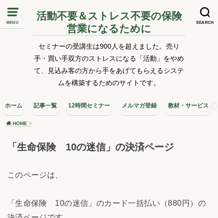
活動不要＆ストレス不要の保険
MENU
SEARCH
営業になるために
セミナーの受講生は900人を超えました。売り
手・買い手双方のストレスになる「活動」をやめ
て、見込み客の方から手をあげてもらえるシステ
ムを構築するためのサイトです。
ホーム
記事一覧
12時間セミナー
メルマガ登録
教材・サービス
HOME
「生命保険 10の迷信」の決済ページ
このページは、
「生命保険 10の迷信」のカード一括払い（880円）の
決済ページです。